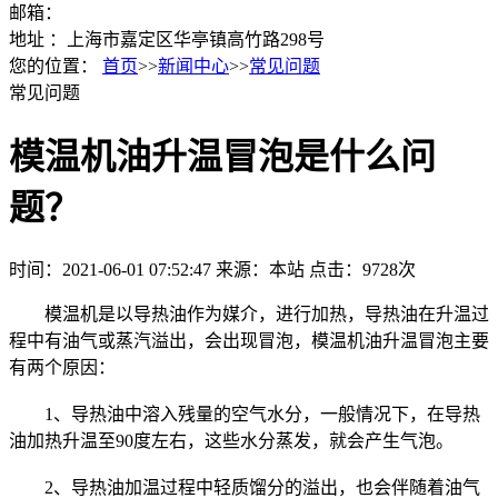
邮箱：
地址 ：上海市嘉定区华亭镇高竹路298号
您的位置：
首页
>>
新闻中心
>>
常见问题
常见问题
模温机油升温冒泡是什么问
题？
时间：2021-06-01 07:52:47
来源：本站
点击：9728次
模温机是以导热油作为媒介，进行加热，导热油在升温过
程中有油气或蒸汽溢出，会出现冒泡，模温机油升温冒泡主要
有两个原因：
1、导热油中溶入残量的空气水分，一般情况下，在导热
油加热升温至90度左右，这些水分蒸发，就会产生气泡。
2、导热油加温过程中轻质馏分的溢出，也会伴随着油气