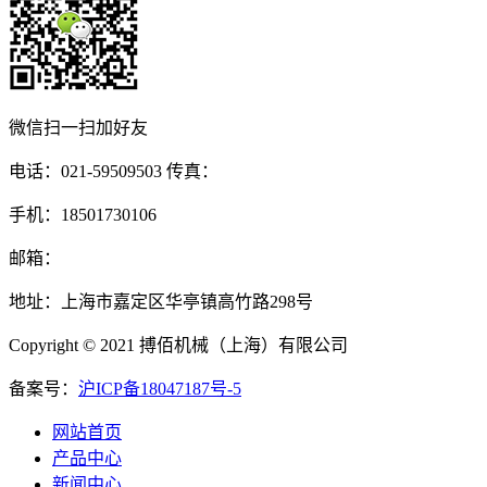
微信扫一扫加好友
电话：021-59509503 传真：
手机：18501730106
邮箱：
地址：上海市嘉定区华亭镇高竹路298号
Copyright © 2021 搏佰机械（上海）有限公司
备案号：
沪ICP备18047187号-5
网站首页
产品中心
新闻中心