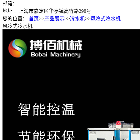
邮箱：
地址 ：上海市嘉定区华亭镇高竹路298号
您的位置：
首页
>>
产品展示
>>
冷水机
>>
风冷式冷水机
风冷式冷水机