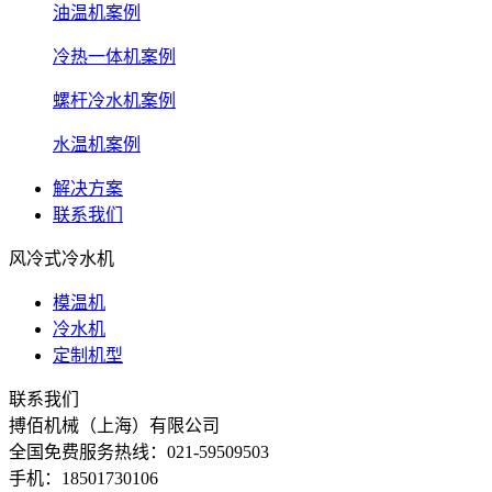
油温机案例
冷热一体机案例
螺杆冷水机案例
水温机案例
解决方案
联系我们
风冷式冷水机
模温机
冷水机
定制机型
联系我们
搏佰机械（上海）有限公司
全国免费服务热线：021-59509503
手机：18501730106