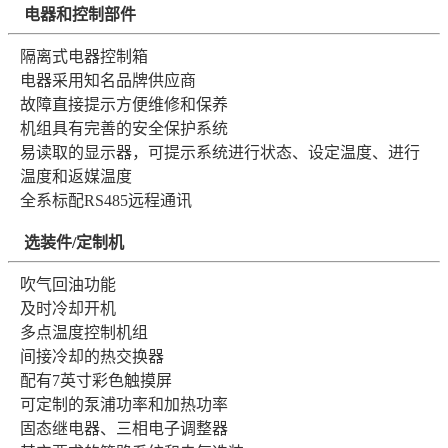
电器和控制部件
隔离式电器控制箱
电器采用知名品牌供应商
故障直接提示方便维修和保养
机组具有完善的安全保护系统
易读取的显示器，可提示系统进行状态、设定温度、进行
温度和返媒温度
全系标配RS485远程通讯
选装件/定制机
吹气回油功能
及时冷却开机
多点温度控制机组
间接冷却的热交换器
配有7英寸彩色触摸屏
可定制的泵浦功率和加热功率
固态继电器、三相电子调整器