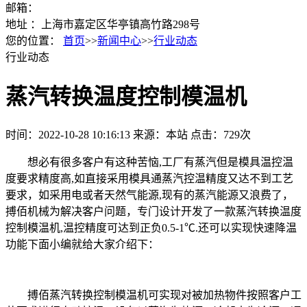
邮箱：
地址 ：上海市嘉定区华亭镇高竹路298号
您的位置：
首页
>>
新闻中心
>>
行业动态
行业动态
蒸汽转换温度控制模温机
时间：2022-10-28 10:16:13
来源：本站
点击：729次
想必有很多客户有这种苦恼,工厂有蒸汽但是模具温控温
度要求精度高,如直接采用模具通蒸汽控温精度又达不到工艺
要求，如采用电或者天然气能源,现有的蒸汽能源又浪费了，
搏佰机械为解决客户问题，专门设计开发了一款蒸汽转换温度
控制模温机,温控精度可达到正负0.5-1℃.还可以实现快速降温
功能下面小编就给大家介绍下：
搏佰蒸汽转换控制模温机可实现对被加热物件按照客户工