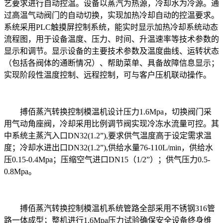
艺要求进行自动控温。设备以蒸汽为热源，冷却水为冷源。通
过高温气动阀门的自动切换，实现加热冷却自动的控温要求。
系统采用PLC触摸屏控制系统，能实时显示加热冷却系统动态
流程图，用于设备温度、压力、时间、升温速率等技术参数的
显示和调节。显示设备的主要技术参数及温度曲线、运转状态
（包括各阀体的通断情况）、帮助菜单、具备故障信息显示；
实现阶段性温度控制、远程控制，可与客户压机联动操作。
搏佰蒸汽转换控制模温机设计压力1.6Mpa，切换阀门采
用气动角座阀，冷却采用比例调节阀实现冷冻水流量可控。其
中系统主蒸汽入口DN32(1.2”),要求供气温度高于设定需求温
度；冷却水进出口DN32(1.2”),供给水量76-110L/min，供给水
压0.15-0.4Mpa；压缩空气进口DN15（1/2”）；供气压力0.5-
0.8Mpa。
搏佰蒸汽转换控制模温机系统管路全部采用不锈钢316管
路一体成型；整机进行1.6Mpa压力试验确保安全设备终身维