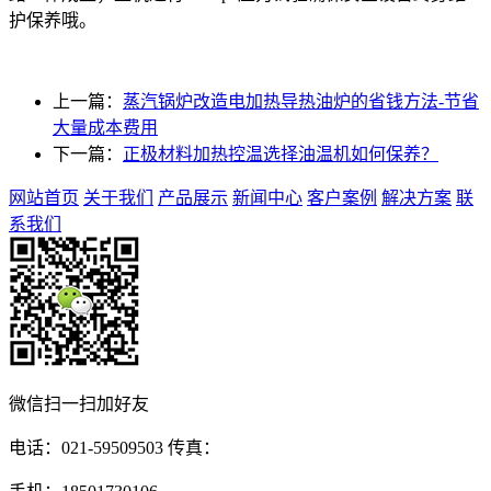
护保养哦。
上一篇：
蒸汽锅炉改造电加热导热油炉的省钱方法-节省
大量成本费用
下一篇：
正极材料加热控温选择油温机如何保养？
网站首页
关于我们
产品展示
新闻中心
客户案例
解决方案
联
系我们
微信扫一扫加好友
电话：021-59509503 传真：