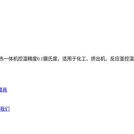
一体机控温精度0.1摄氏度，适用于化工、挤出机、反应釜控温..
模具
我们