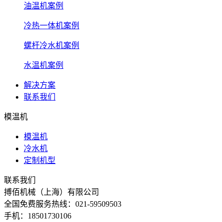
油温机案例
冷热一体机案例
螺杆冷水机案例
水温机案例
解决方案
联系我们
模温机
模温机
冷水机
定制机型
联系我们
搏佰机械（上海）有限公司
全国免费服务热线：021-59509503
手机：18501730106