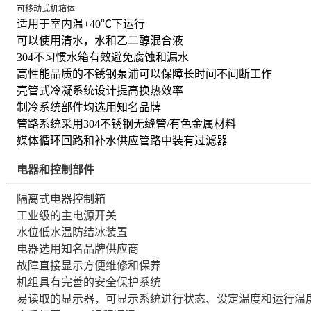
可移动式机箱体
适用于室内温+40℃下运行
可以使用清水，水和乙二醇混合液
304不习惯水箱有效避免腐蚀和漏水
高性能品质的不锈钢泵浦可以保障长时间不间断工作
壳管式冷凝系统设计提高换热效率
制冷系统部件均选用知名品牌
管路系统采用304不锈钢无缝管/有色金属材料
媒体循环回路和补水供应管路中装有过滤器
电器和控制部件
隔离式电器控制箱
工业级的主电源开关
水位低水温防结冰装置
电器选用知名品牌供应商
故障直接显示方便维修和保养
机组具有完善的安全保护系统
易读取的显示器，可显示系统进行状态、设定温度和运行温