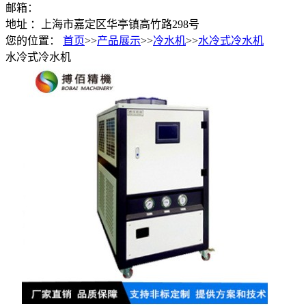
邮箱：
地址 ：上海市嘉定区华亭镇高竹路298号
您的位置：
首页
>>
产品展示
>>
冷水机
>>
水冷式冷水机
水冷式冷水机