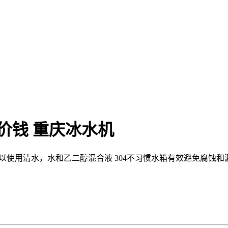
价钱 重庆冰水机
 可以使用清水，水和乙二醇混合液 304不习惯水箱有效避免腐蚀