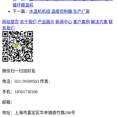
循环模温机
下一篇：
水温机机组 温度控制器 生产厂家
网站首页
关于我们
产品展示
新闻中心
客户案例
解决方案
联
系我们
微信扫一扫加好友
电话：021-59509503 传真：
手机：18501730106
邮箱：
地址：上海市嘉定区华亭镇高竹路298号