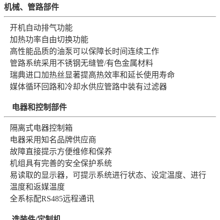
机械、管路部件
开机自动排气功能
加热功率自由切换功能
高性能品质的油泵可以保障长时间连续工作
管路系统采用不锈钢无缝管/有色金属材料
瑞典进口加热丝显著提高热效率和延长使用寿命
媒体循环回路和冷却水供应管路中装有过滤器
电器和控制部件
隔离式电器控制箱
电器采用知名品牌供应商
故障直接提示方便维修和保养
机组具有完善的安全保护系统
易读取的显示器，可提示系统进行状态、设定温度、进行
温度和返媒温度
全系标配RS485远程通讯
选装件/定制机