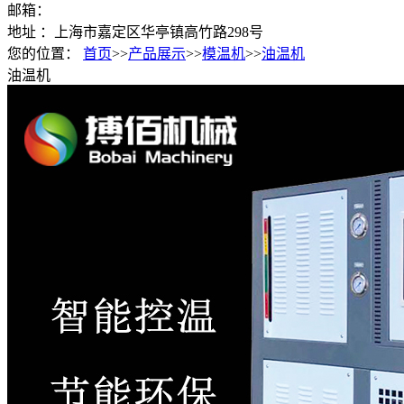
邮箱：
地址 ：上海市嘉定区华亭镇高竹路298号
您的位置：
首页
>>
产品展示
>>
模温机
>>
油温机
油温机