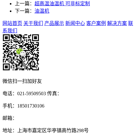
上一篇：
超高温油温机 可非标定制
下一篇：
油温机
网站首页
关于我们
产品展示
新闻中心
客户案例
解决方案
联
系我们
微信扫一扫加好友
电话：021-59509503 传真：
手机：18501730106
邮箱：
地址：上海市嘉定区华亭镇高竹路298号